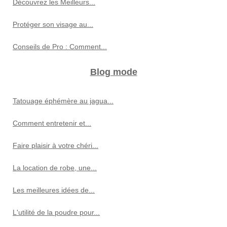
Découvrez les Meilleurs...
Protéger son visage au...
Conseils de Pro : Comment...
Blog mode
Tatouage éphémère au jagua...
Comment entretenir et...
Faire plaisir à votre chéri...
La location de robe, une...
Les meilleures idées de...
L'utilité de la poudre pour...