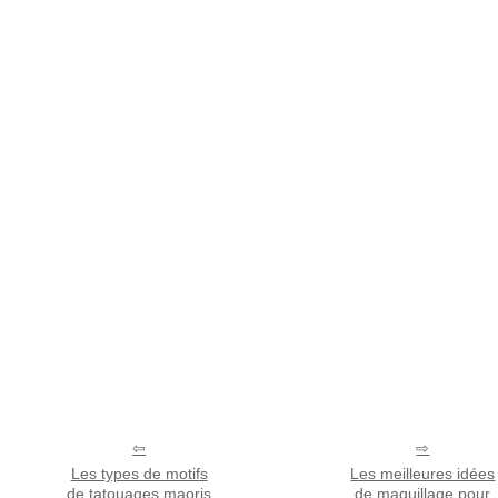
Les types de motifs
Les meilleures idées
de tatouages maoris
de maquillage pour