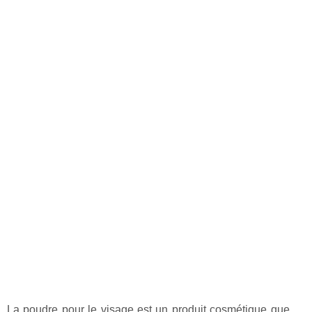
La poudre pour le visage est un produit cosmétique que