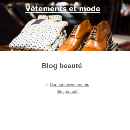
Blog beauté
Donnersesvetements
Blog beauté