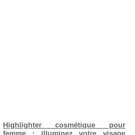
Highlighter cosmétique pour
femme : illuminez votre visage