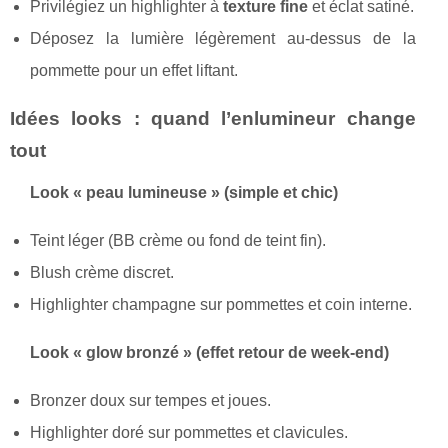
Privilégiez un highlighter à
texture fine
et éclat satiné.
Déposez la lumière légèrement au-dessus de la
pommette pour un effet liftant.
Idées looks : quand l’enlumineur change
tout
Look « peau lumineuse » (simple et chic)
Teint léger (BB crème ou fond de teint fin).
Blush crème discret.
Highlighter champagne sur pommettes et coin interne.
Look « glow bronzé » (effet retour de week-end)
Bronzer doux sur tempes et joues.
Highlighter doré sur pommettes et clavicules.