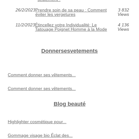
26/2/2023
Prendre soin de sa peau : Comment
3 832
éviter les vergetures
Views
11/2/2023
Étincellez votre Individualité: Le
4 136
Tatouage Poignet Homme à la Mode
Views
Donnersesvetements
Comment donner ses vêtements...
Comment donner ses vêtements...
Blog beauté
Highlighter cosmétique pour...
Gommage visage bio Éclat des...