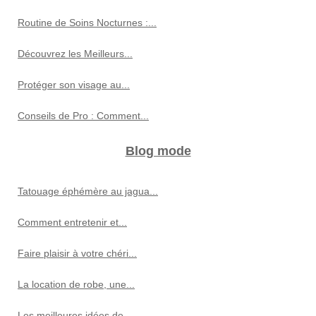
Routine de Soins Nocturnes :...
Découvrez les Meilleurs...
Protéger son visage au...
Conseils de Pro : Comment...
Blog mode
Tatouage éphémère au jagua...
Comment entretenir et...
Faire plaisir à votre chéri...
La location de robe, une...
Les meilleures idées de...