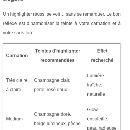
Un highlighter réussi se voit… sans se remarquer. Le bon
réflexe est d’harmoniser la teinte à votre carnation et à
votre sous-ton.
Teintes d’highlighter
Effet
Carnation
recommandées
recherché
Lumière
Très claire
Champagne clair,
fraîche,
à claire
perle, rosé doux
naturelle
Glow
Champagne doré,
Médium
ensoleillé,
beige lumineux, pêche
peau radieuse