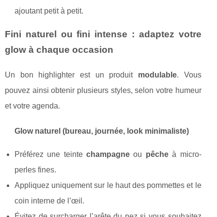
ajoutant petit à petit.
Fini naturel ou fini intense : adaptez votre
glow à chaque occasion
Un bon highlighter est un produit
modulable
. Vous
pouvez ainsi obtenir plusieurs styles, selon votre humeur
et votre agenda.
Glow naturel (bureau, journée, look minimaliste)
Préférez une teinte
champagne
ou
pêche
à micro-
perles fines.
Appliquez uniquement sur le haut des pommettes et le
coin interne de l’œil.
Évitez de surcharger l’arête du nez si vous souhaitez