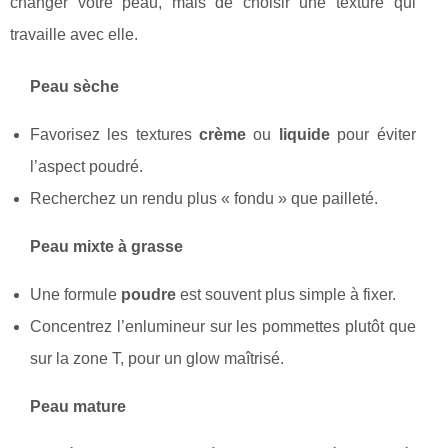
changer votre peau, mais de choisir une texture qui
travaille avec elle.
Peau sèche
Favorisez les textures
crème
ou
liquide
pour éviter
l’aspect poudré.
Recherchez un rendu plus « fondu » que pailleté.
Peau mixte à grasse
Une formule
poudre
est souvent plus simple à fixer.
Concentrez l’enlumineur sur les pommettes plutôt que
sur la zone T, pour un glow maîtrisé.
Peau mature