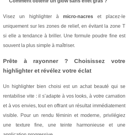
Comment obtenir un glow sans effet gras ?
Visez un highlighter à
micro-nacres
et placez-le
uniquement sur les zones de relief, en évitant la zone T
si elle a tendance à briller. Une formule poudre fine est
souvent la plus simple à maîtriser.
Prête à rayonner ? Choisissez votre
highlighter et révélez votre éclat
Un highlighter bien choisi est un achat beauté qui se
rentabilise vite : il s’adapte à vos looks, à votre carnation
et à vos envies, tout en offrant un résultat immédiatement
visible. Pour un rendu féminin et moderne, privilégiez
une texture fine, une teinte harmonieuse et une
application progressive.