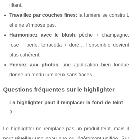
liftant.
Travaillez par couches fines
: la lumière se construit,
elle ne s’impose pas.
Harmonisez avec le blush
: pêche + champagne,
rose + perle, terracotta + doré… l’ensemble devient
plus cohérent.
Pensez aux photos
: une application bien fondue
donne un rendu lumineux sans traces.
Questions fréquentes sur le highlighter
Le highlighter peut-il remplacer le fond de teint
?
Le highlighter ne remplace pas un produit teint, mais il
peut
réveiller
une peau nue ou légèrement unifiée. Sur