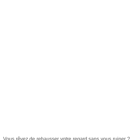
Vous rêvez de rehausser votre regard sans vous ruiner ?