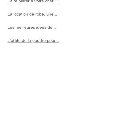
Faire plaisir à votre chéri...
La location de robe, une...
Les meilleures idées de...
L'utilité de la poudre pour...