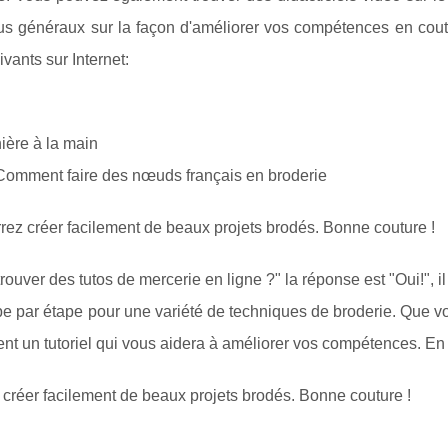
lus généraux sur la façon d'améliorer vos compétences en cout
vants sur Internet:
ière à la main
 Comment faire des nœuds français en broderie
rrez créer facilement de beaux projets brodés. Bonne couture !
ouver des tutos de mercerie en ligne ?" la réponse est "Oui!", il
ape par étape pour une variété de techniques de broderie. Que 
ent un tutoriel qui vous aidera à améliorer vos compétences. En
z créer facilement de beaux projets brodés. Bonne couture !