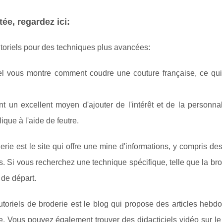
ée, regardez ici:
utoriels pour des techniques plus avancées:
iel vous montre comment coudre une couture française, ce qu
 un excellent moyen d'ajouter de l'intérêt et de la personnal
ique à l'aide de feutre.
erie est le site qui offre une mine d'informations, y compris de
ts. Si vous recherchez une technique spécifique, telle que la bro
 de départ.
utoriels de broderie est le blog qui propose des articles heb
e. Vous pouvez également trouver des didacticiels vidéo sur l