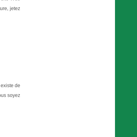
ure, jetez
 existe de
vous soyez