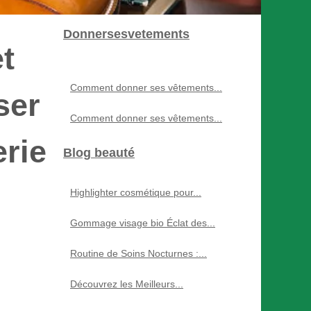
Donnersesvetements
t
Comment donner ses vêtements...
ser
Comment donner ses vêtements...
erie
Blog beauté
Highlighter cosmétique pour...
Gommage visage bio Éclat des...
Routine de Soins Nocturnes :...
Découvrez les Meilleurs...