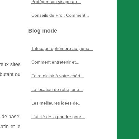
Protéger son visage au...
Conseils de Pro : Comment...
Blog mode
Tatouage éphémère au jagua...
Comment entretenir et...
reux sites
butant ou
Faire plaisir à votre chéri...
La location de robe, une...
Les meilleures idées de...
e de base:
L'utilité de la poudre pour...
atin et le