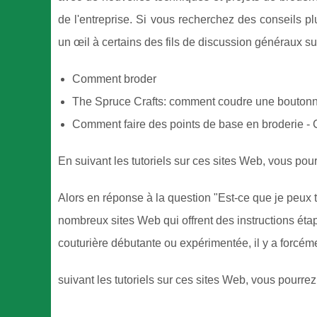
de l'entreprise. Si vous recherchez des conseils p
un œil à certains des fils de discussion généraux sui
Comment broder
The Spruce Crafts: comment coudre une boutonn
Comment faire des points de base en broderie -
En suivant les tutoriels sur ces sites Web, vous pou
Alors en réponse à la question "Est-ce que je peux tr
nombreux sites Web qui offrent des instructions ét
couturière débutante ou expérimentée, il y a forcém
suivant les tutoriels sur ces sites Web, vous pourre