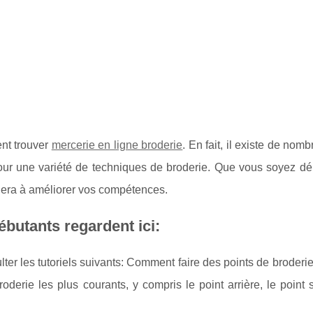
nt trouver
mercerie en ligne broderie
. En fait, il existe de nomb
pour une variété de techniques de broderie. Que vous soyez dé
aidera à améliorer vos compétences.
ébutants regardent ici:
er les tutoriels suivants: Comment faire des points de broderi
oderie les plus courants, y compris le point arrière, le point s