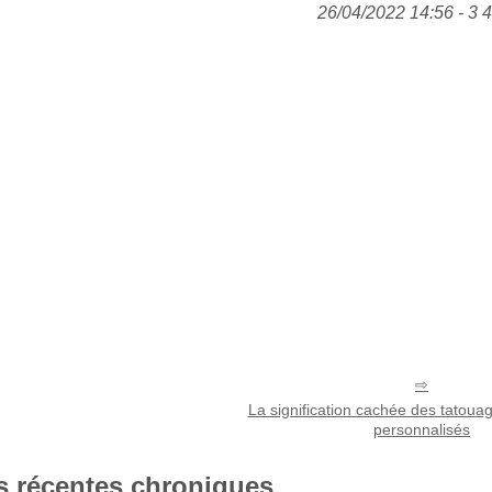
26/04/2022 14:56 - 3 
La signification cachée des tatoua
personnalisés
s récentes chroniques