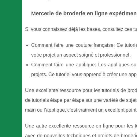
Mercerie de broderie en ligne expériment
Si vous connaissez déjà les bases, consultez ces t
Comment faire une couture française: Ce tutor
votre projet un aspect soigné et professionnel.
Comment faire une applique: Les appliques sont
projets. Ce tutoriel vous apprend à créer une appl
Une excellente ressource pour les tutoriels de brod
de tutoriels étape par étape sur une variété de suje
main ou l'applique, c'est vraiment un excellent point
Une autre excellente ressource en ligne pour les t
avec de nouvelles techniques et projets de broderi