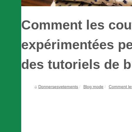
Comment les cout
expérimentées peu
des tutoriels de 
Donnersesvetements
Blog mode
Comment les 